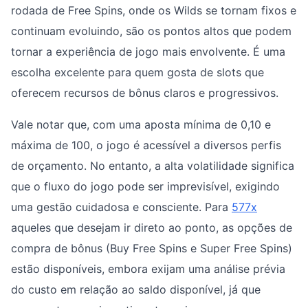
rodada de Free Spins, onde os Wilds se tornam fixos e
continuam evoluindo, são os pontos altos que podem
tornar a experiência de jogo mais envolvente. É uma
escolha excelente para quem gosta de slots que
oferecem recursos de bônus claros e progressivos.
Vale notar que, com uma aposta mínima de 0,10 e
máxima de 100, o jogo é acessível a diversos perfis
de orçamento. No entanto, a alta volatilidade significa
que o fluxo do jogo pode ser imprevisível, exigindo
uma gestão cuidadosa e consciente. Para
577x
aqueles que desejam ir direto ao ponto, as opções de
compra de bônus (Buy Free Spins e Super Free Spins)
estão disponíveis, embora exijam uma análise prévia
do custo em relação ao saldo disponível, já que