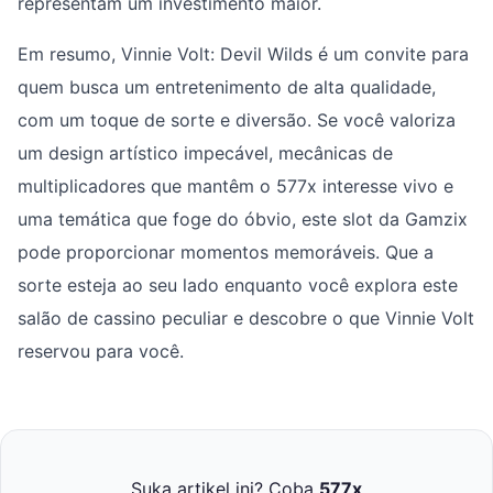
representam um investimento maior.
Em resumo, Vinnie Volt: Devil Wilds é um convite para
quem busca um entretenimento de alta qualidade,
com um toque de sorte e diversão. Se você valoriza
um design artístico impecável, mecânicas de
multiplicadores que mantêm o 577x interesse vivo e
uma temática que foge do óbvio, este slot da Gamzix
pode proporcionar momentos memoráveis. Que a
sorte esteja ao seu lado enquanto você explora este
salão de cassino peculiar e descobre o que Vinnie Volt
reservou para você.
Suka artikel ini? Coba
577x