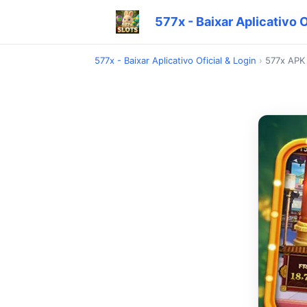
577x - Baixar Aplicativo O
577x - Baixar Aplicativo Oficial & Login
›
577x APK