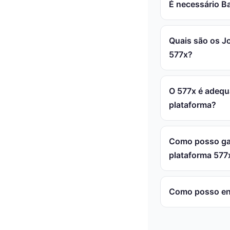
É necessário Ba
Quais são os J
577x?
O 577x é adequ
plataforma?
Como posso gar
plataforma 577
Como posso ent