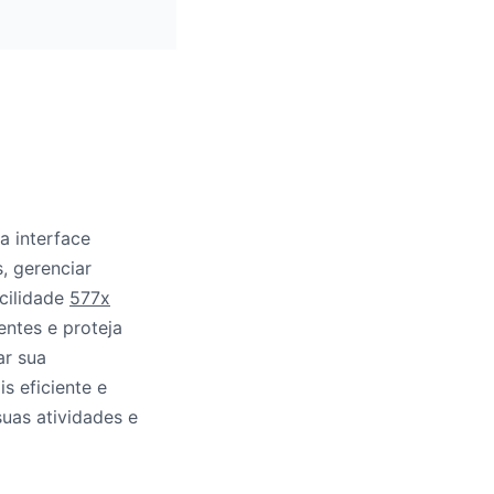
a interface
s, gerenciar
cilidade
577x
entes e proteja
ar sua
s eficiente e
uas atividades e