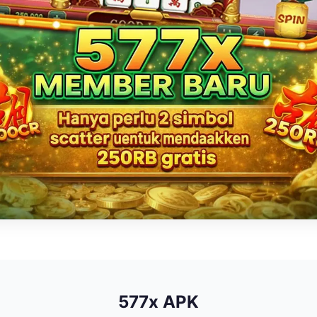
577x APK