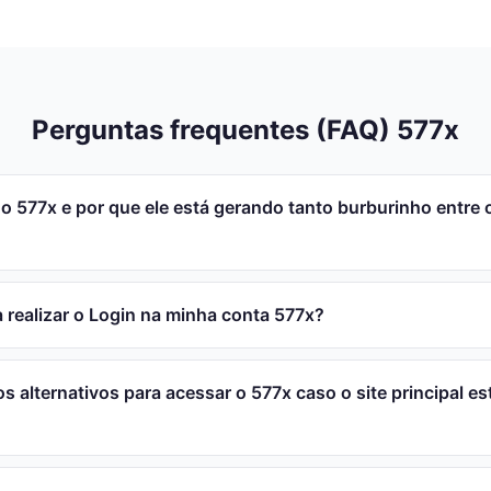
Perguntas frequentes (FAQ) 577x
 o 577x e por que ele está gerando tanto burburinho entre 
 realizar o Login na minha conta 577x?
 alternativos para acessar o 577x caso o site principal es