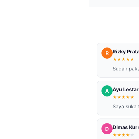
Rizky Pra
R
★
★
★
★
★
Sudah paka
Ayu Lestar
A
★
★
★
★
★
Saya suka t
Dimas Kur
D
★
★
★
★
☆