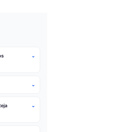
os
teja