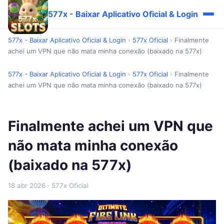
577x - Baixar Aplicativo Oficial & Login
577x - Baixar Aplicativo Oficial & Login
›
577x Oficial
›
Finalmente
achei um VPN que não mata minha conexão (baixado na 577x)
577x - Baixar Aplicativo Oficial & Login
›
577x Oficial
›
Finalmente
achei um VPN que não mata minha conexão (baixado na 577x)
Finalmente achei um VPN que
não mata minha conexão
(baixado na 577x)
18 abr 2026
· 577x Oficial