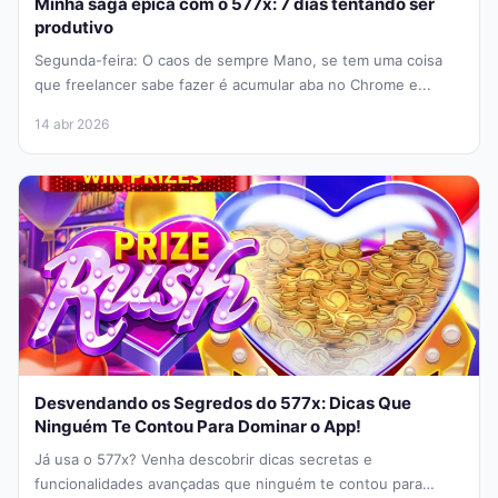
Minha saga épica com o 577x: 7 dias tentando ser
produtivo
Segunda-feira: O caos de sempre Mano, se tem uma coisa
que freelancer sabe fazer é acumular aba no Chrome e...
14 abr 2026
Desvendando os Segredos do 577x: Dicas Que
Ninguém Te Contou Para Dominar o App!
Já usa o 577x? Venha descobrir dicas secretas e
funcionalidades avançadas que ninguém te contou para